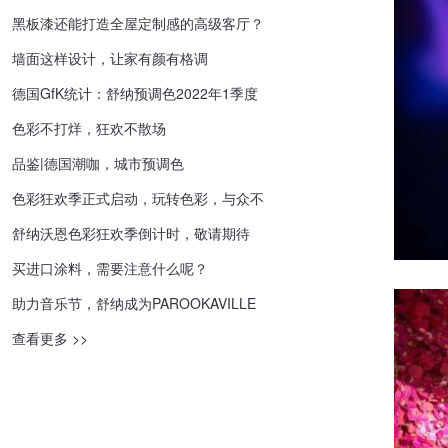
黑板漆还能打造全屋定制感的高级客厅？
墙面这样设计，让家有颜有格调
德国GfK统计：舒纳预调色2022年1季度
市场占比40.2%
色彩不打烊，狂欢不散场
品鉴|德国潮咖，城市预调色
色彩狂欢季正式启动，玩转色彩，与众不
同
舒纳沃恩色彩狂欢季倒计时，敬请期待
买进口涂料，需要注意什么呢？
助力音乐节，舒纳成为PAROOKAVILLE
2022 官方合作伙伴
查看更多 >>