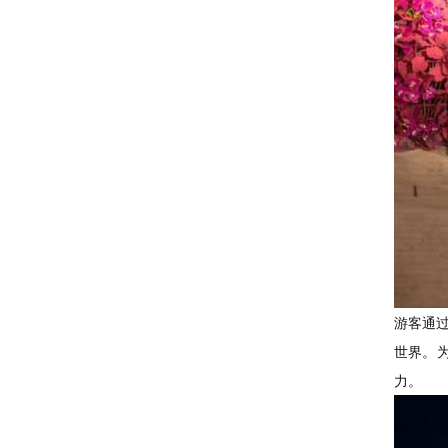
游客通过
世界。为
力。