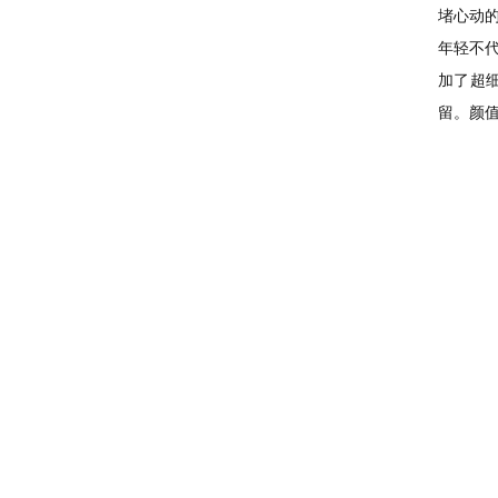
堵心动
年轻不代
加了超
留。颜