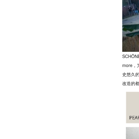
SCHÖN
more
史悠久的
改造的都